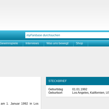
Gewinnspiele
Interviews
Was uns bewegt
Shop
STECKBRIEF
Geburtstag
01.01.1992
Geburtsort
Los Angeles, Kalifornien, 
r am 1. Januar 1992 in Los