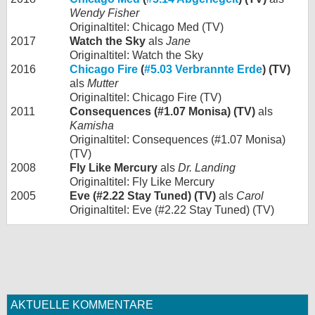
Wendy Fisher
Originaltitel: Chicago Med (TV)
2017
Watch the Sky
als
Jane
Originaltitel: Watch the Sky
2016
Chicago Fire
(
#5.03 Verbrannte Erde
) (TV)
als
Mutter
Originaltitel: Chicago Fire (TV)
2011
Consequences (#1.07 Monisa) (TV)
als
Kamisha
Originaltitel: Consequences (#1.07 Monisa)
(TV)
2008
Fly Like Mercury
als
Dr. Landing
Originaltitel: Fly Like Mercury
2005
Eve (#2.22 Stay Tuned) (TV)
als
Carol
Originaltitel: Eve (#2.22 Stay Tuned) (TV)
AKTUELLE KOMMENTARE