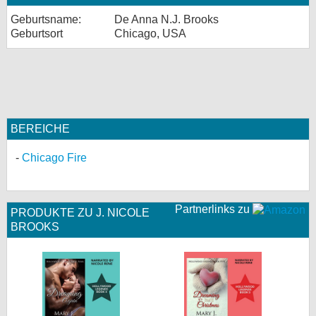
Geburtsname:
De Anna N.J. Brooks
Geburtsort
Chicago, USA
BEREICHE
Chicago Fire
Partnerlinks zu
PRODUKTE ZU J. NICOLE
BROOKS