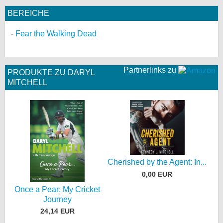
BEREICHE
Fear the Walking Dead
Partnerlinks zu
PRODUKTE ZU DARYL
MITCHELL
Cherished by the Agent: In...
0,00 EUR
Once a Pear: My Cricket
Journey
24,14 EUR