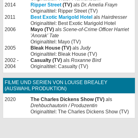
2014
Ripper Street
(TV)
als
Dr. Amelia Frayn
Originaltitel: Ripper Street (TV)
2011
Best Exotic Marigold Hotel
als
Hairdresser
Originaltitel: Best Exotic Marigold Hotel
2006
Mayo (TV)
als
Scene-of-Crime Officer Harriet
'Anorak' Tate
Originaltitel: Mayo (TV)
2005
Bleak House (TV)
als
Judy
Originaltitel: Bleak House (TV)
2002 -
Casualty (TV)
als
Roxanne Bird
2004
Originaltitel: Casualty (TV)
FILME UND SERIEN VON LOUISE BREALEY
(AUSWAHL PRODUKTION)
2020
The Charles Dickens Show (TV)
als
Drehbuchautorin / Produzentin
Originaltitel: The Charles Dickens Show (TV)