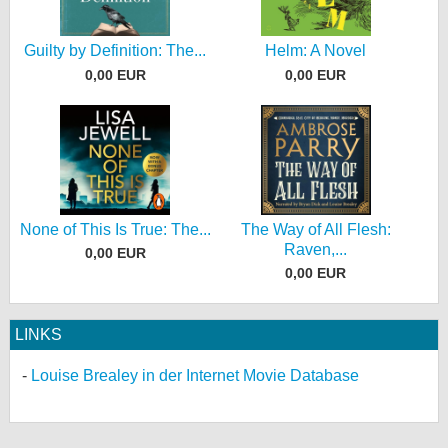
Guilty by Definition: The...
Helm: A Novel
0,00 EUR
0,00 EUR
None of This Is True: The...
The Way of All Flesh:
Raven,...
0,00 EUR
0,00 EUR
LINKS
Louise Brealey in der Internet Movie Database