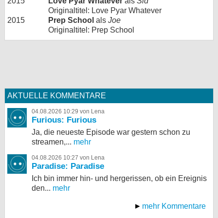
2015
Love Pyar Whatever
als
Sid
Originaltitel: Love Pyar Whatever
2015
Prep School
als
Joe
Originaltitel: Prep School
AKTUELLE KOMMENTARE
04.08.2026 10:29 von Lena
Furious: Furious
Ja, die neueste Episode war gestern schon zu
streamen,...
mehr
04.08.2026 10:27 von Lena
Paradise: Paradise
Ich bin immer hin- und hergerissen, ob ein Ereignis
den...
mehr
mehr Kommentare