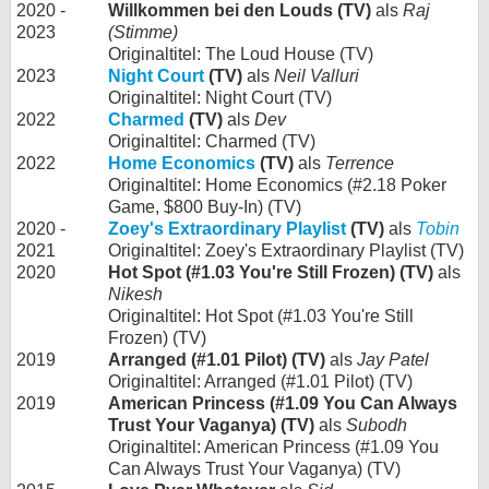
2020 -
Willkommen bei den Louds (TV)
als
Raj
2023
(Stimme)
Originaltitel: The Loud House (TV)
2023
Night Court
(TV)
als
Neil Valluri
Originaltitel: Night Court (TV)
2022
Charmed
(TV)
als
Dev
Originaltitel: Charmed (TV)
2022
Home Economics
(TV)
als
Terrence
Originaltitel: Home Economics (#2.18 Poker
Game, $800 Buy-In) (TV)
2020 -
Zoey's Extraordinary Playlist
(TV)
als
Tobin
2021
Originaltitel: Zoey's Extraordinary Playlist (TV)
2020
Hot Spot (#1.03 You're Still Frozen) (TV)
als
Nikesh
Originaltitel: Hot Spot (#1.03 You're Still
Frozen) (TV)
2019
Arranged (#1.01 Pilot) (TV)
als
Jay Patel
Originaltitel: Arranged (#1.01 Pilot) (TV)
2019
American Princess (#1.09 You Can Always
Trust Your Vaganya) (TV)
als
Subodh
Originaltitel: American Princess (#1.09 You
Can Always Trust Your Vaganya) (TV)