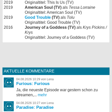
2019
Originaltitel: This Is Us (TV)
2019
American Soul (TV)
als
Tessa Lorraine
Originaltitel: American Soul (TV)
2019
Good Trouble
(TV)
als
Tolu
Originaltitel: Good Trouble (TV)
2016
Journey of a Goddess (TV)
als
Krys Pickins /
Krys
Originaltitel: Journey of a Goddess (TV)
AKTUELLE KOMMENTARE
04.08.2026 10:29 von Lena
Furious: Furious
Ja, die neueste Episode war gestern schon zu
streamen,...
mehr
04.08.2026 10:27 von Lena
Paradise: Paradise