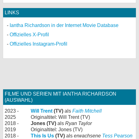
LINKS
Iantha Richardson in der Internet Movie Database
Offizielles X-Profil
Offizielles Instagram-Profil
FILME UND SERIEN MIT IANTHA RICHARDSON
(AUSWAHL)
2023 -
Will Trent
(TV)
als
Faith Mitchell
2025
Originaltitel: Will Trent (TV)
2018 -
Jones (TV)
als
Ryan Taylor
2019
Originaltitel: Jones (TV)
2018 -
This Is Us
(TV)
als
erwachsene
Tess Pearson