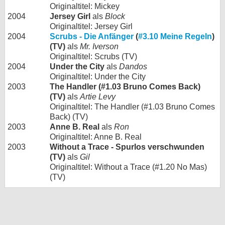
Originaltitel: Mickey
2004
Jersey Girl
als
Block
Originaltitel: Jersey Girl
2004
Scrubs - Die Anfänger
(
#3.10 Meine Regeln
)
(TV)
als
Mr. Iverson
Originaltitel: Scrubs (TV)
2004
Under the City
als
Dandos
Originaltitel: Under the City
2003
The Handler (#1.03 Bruno Comes Back)
(TV)
als
Artie Levy
Originaltitel: The Handler (#1.03 Bruno Comes
Back) (TV)
2003
Anne B. Real
als
Ron
Originaltitel: Anne B. Real
2003
Without a Trace - Spurlos verschwunden
(TV)
als
Gil
Originaltitel: Without a Trace (#1.20 No Mas)
(TV)