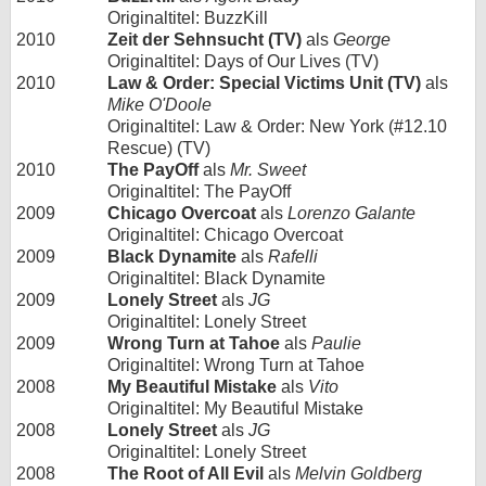
Originaltitel: BuzzKill
2010
Zeit der Sehnsucht (TV)
als
George
Originaltitel: Days of Our Lives (TV)
2010
Law & Order: Special Victims Unit (TV)
als
Mike O'Doole
Originaltitel: Law & Order: New York (#12.10
Rescue) (TV)
2010
The PayOff
als
Mr. Sweet
Originaltitel: The PayOff
2009
Chicago Overcoat
als
Lorenzo Galante
Originaltitel: Chicago Overcoat
2009
Black Dynamite
als
Rafelli
Originaltitel: Black Dynamite
2009
Lonely Street
als
JG
Originaltitel: Lonely Street
2009
Wrong Turn at Tahoe
als
Paulie
Originaltitel: Wrong Turn at Tahoe
2008
My Beautiful Mistake
als
Vito
Originaltitel: My Beautiful Mistake
2008
Lonely Street
als
JG
Originaltitel: Lonely Street
2008
The Root of All Evil
als
Melvin Goldberg