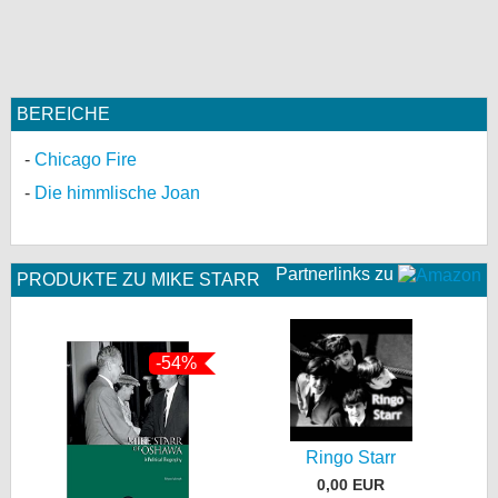
BEREICHE
Chicago Fire
Die himmlische Joan
Partnerlinks zu
PRODUKTE ZU MIKE STARR
-54%
Ringo Starr
0,00 EUR