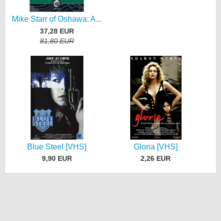
Mike Starr of Oshawa: A...
37,28 EUR
81,80 EUR
Blue Steel [VHS]
Gloria [VHS]
9,90 EUR
2,26 EUR