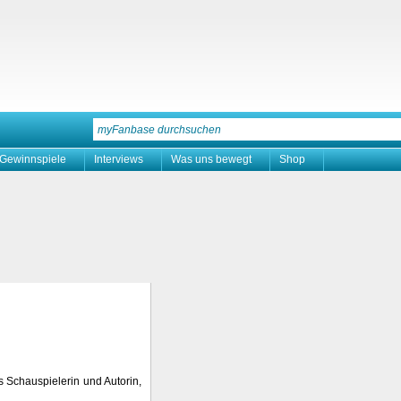
Gewinnspiele
Interviews
Was uns bewegt
Shop
ls Schauspielerin und Autorin,