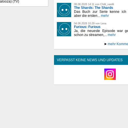
Palooza) (TV)
08.08.2026 14:11 von Chilli_vanilli
The Shards: The Shards
Das Buch zur Serie kenne ich n
aber die ersten...
mehr
04.08.2026 10:29 von Lena
Furious: Furious
Ja, die neueste Episode war ge
schon zu streamen,...
mehr
mehr Komme
VERPASST KEINE NEWS UND UPDATES