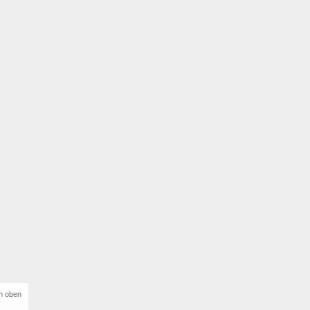
h oben