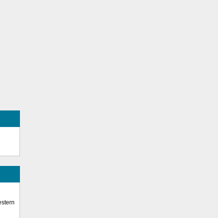
stern