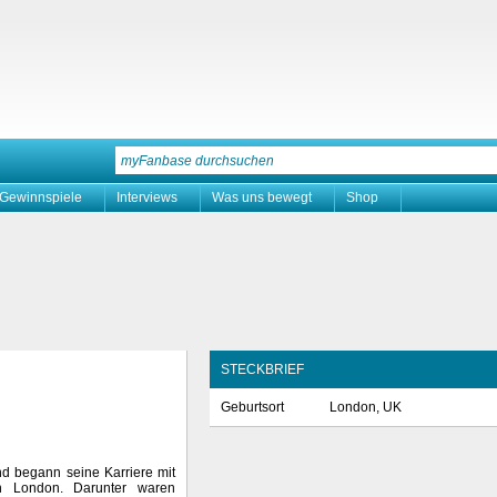
Gewinnspiele
Interviews
Was uns bewegt
Shop
STECKBRIEF
Geburtsort
London, UK
d begann seine Karriere mit
in London. Darunter waren