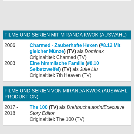
FILME UND SERIEN MIT MIRANDA KWOK (AUSWAHL)
2006
Charmed - Zauberhafte Hexen
(
#8.12 Mit
gleicher Münze
) (TV)
als
Dominax
Originaltitel: Charmed (TV)
2003
Eine himmlische Familie
(
#8.10
Selbstzweifel
) (TV)
als
Julie Liu
Originaltitel: 7th Heaven (TV)
FILME UND SERIEN VON MIRANDA KWOK (AUSWAHL
PRODUKTION)
2017 -
The 100
(TV)
als
Drehbuchautorin/Executive
2018
Story Editor
Originaltitel: The 100 (TV)