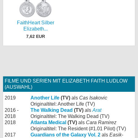
FaithHeart Silber
Elizabeth...
7,62 EUR
FILME UND SERIEN MIT ELIZABETH FAITH LUDLOW
(AUSWAHL)
2019
Another Life
(TV)
als
Cas Isakovic
Originaltitel: Another Life (TV)
2016 -
The Walking Dead
(TV)
als
Arat
2018
Originaltitel: The Walking Dead (TV)
2018
Atlanta Medical
(TV)
als
Cara Ramirez
Originaltitel: The Resident (#1.01 Pilot) (TV)
2017
Guardians of the Galaxy Vol. 2
als
Easik-