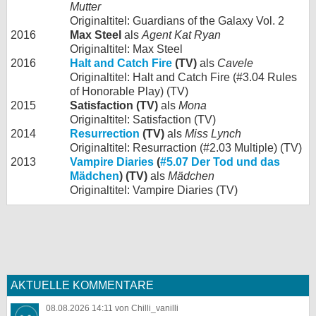
Mutter
Originaltitel: Guardians of the Galaxy Vol. 2
2016
Max Steel
als
Agent Kat Ryan
Originaltitel: Max Steel
2016
Halt and Catch Fire
(TV)
als
Cavele
Originaltitel: Halt and Catch Fire (#3.04 Rules
of Honorable Play) (TV)
2015
Satisfaction (TV)
als
Mona
Originaltitel: Satisfaction (TV)
2014
Resurrection
(TV)
als
Miss Lynch
Originaltitel: Resurraction (#2.03 Multiple) (TV)
2013
Vampire Diaries
(
#5.07 Der Tod und das
Mädchen
) (TV)
als
Mädchen
Originaltitel: Vampire Diaries (TV)
AKTUELLE KOMMENTARE
08.08.2026 14:11 von Chilli_vanilli