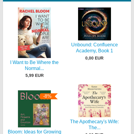
Unbound: Confluence
Academy, Book 1
0,00 EUR
I Want to Be Where the
Normal...
5,99 EUR
-8%
The Apothecary's Wife:
The...
Bloom: Ideas for Growing