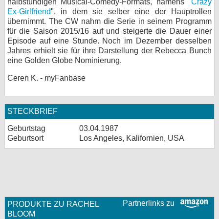
halbstündigen Musical-Comedy-Formats, namens "
Crazy
Ex-Girlfriend
", in dem sie selber eine der Hauptrollen
übernimmt. The CW nahm die Serie in seinem Programm
für die Saison 2015/16 auf und steigerte die Dauer einer
Episode auf eine Stunde. Noch im Dezember desselben
Jahres erhielt sie für ihre Darstellung der Rebecca Bunch
eine Golden Globe Nominierung.
Ceren K. - myFanbase
STECKBRIEF
Geburtstag
03.04.1987
Geburtsort
Los Angeles, Kalifornien, USA
Partnerlinks zu
PRODUKTE ZU RACHEL
BLOOM