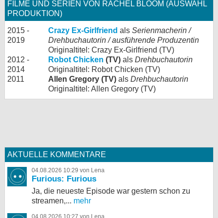
FILME UND SERIEN VON RACHEL BLOOM (AUSWAHL
PRODUKTION)
2015 -
Crazy Ex-Girlfriend
als
Serienmacherin /
2019
Drehbuchautorin / ausführende Produzentin
Originaltitel: Crazy Ex-Girlfriend (TV)
2012 -
Robot Chicken
(TV)
als
Drehbuchautorin
2014
Originaltitel: Robot Chicken (TV)
2011
Allen Gregory (TV)
als
Drehbuchautorin
Originaltitel: Allen Gregory (TV)
AKTUELLE KOMMENTARE
04.08.2026 10:29 von Lena
Furious: Furious
Ja, die neueste Episode war gestern schon zu
streamen,...
mehr
04.08.2026 10:27 von Lena