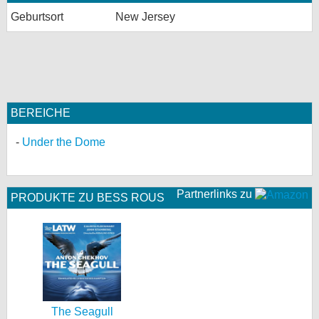
Geburtsort
New Jersey
BEREICHE
Under the Dome
Partnerlinks zu
PRODUKTE ZU BESS ROUS
The Seagull