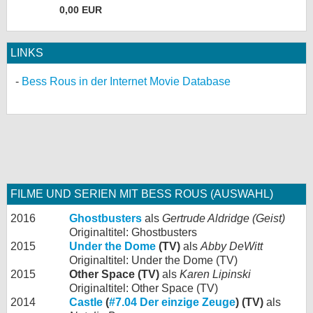
0,00 EUR
LINKS
Bess Rous in der Internet Movie Database
FILME UND SERIEN MIT BESS ROUS (AUSWAHL)
2016
Ghostbusters
als
Gertrude Aldridge (Geist)
Originaltitel: Ghostbusters
2015
Under the Dome
(TV)
als
Abby DeWitt
Originaltitel: Under the Dome (TV)
2015
Other Space (TV)
als
Karen Lipinski
Originaltitel: Other Space (TV)
2014
Castle
(
#7.04 Der einzige Zeuge
) (TV)
als