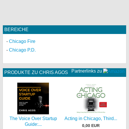
BEREICHE
Chicago Fire
Chicago P.D.
Partnerlinks zu
PRODUKTE ZU CHRIS AGOS
The Voice Over Startup
Acting in Chicago, Third...
Guide:...
0,00 EUR