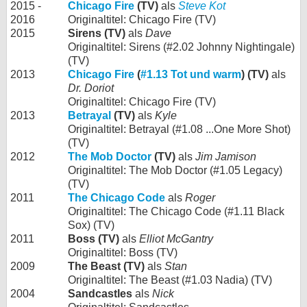
2015 -
Chicago Fire
(TV)
als
Steve Kot
2016
Originaltitel: Chicago Fire (TV)
2015
Sirens (TV)
als
Dave
Originaltitel: Sirens (#2.02 Johnny Nightingale)
(TV)
2013
Chicago Fire
(
#1.13 Tot und warm
) (TV)
als
Dr. Doriot
Originaltitel: Chicago Fire (TV)
2013
Betrayal
(TV)
als
Kyle
Originaltitel: Betrayal (#1.08 ...One More Shot)
(TV)
2012
The Mob Doctor
(TV)
als
Jim Jamison
Originaltitel: The Mob Doctor (#1.05 Legacy)
(TV)
2011
The Chicago Code
als
Roger
Originaltitel: The Chicago Code (#1.11 Black
Sox) (TV)
2011
Boss (TV)
als
Elliot McGantry
Originaltitel: Boss (TV)
2009
The Beast (TV)
als
Stan
Originaltitel: The Beast (#1.03 Nadia) (TV)
2004
Sandcastles
als
Nick