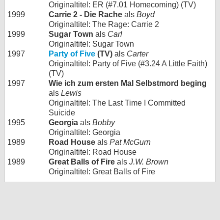
Originaltitel: ER (#7.01 Homecoming) (TV)
1999
Carrie 2 - Die Rache
als
Boyd
Originaltitel: The Rage: Carrie 2
1999
Sugar Town
als
Carl
Originaltitel: Sugar Town
1997
Party of Five
(TV)
als
Carter
Originaltitel: Party of Five (#3.24 A Little Faith)
(TV)
1997
Wie ich zum ersten Mal Selbstmord beging
als
Lewis
Originaltitel: The Last Time I Committed
Suicide
1995
Georgia
als
Bobby
Originaltitel: Georgia
1989
Road House
als
Pat McGurn
Originaltitel: Road House
1989
Great Balls of Fire
als
J.W. Brown
Originaltitel: Great Balls of Fire