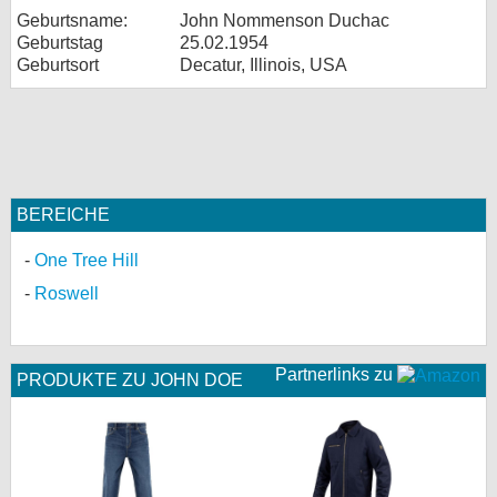
Geburtsname:
John Nommenson Duchac
Geburtstag
25.02.1954
Geburtsort
Decatur, Illinois, USA
BEREICHE
One Tree Hill
Roswell
Partnerlinks zu
PRODUKTE ZU JOHN DOE