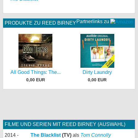
Partnerlinks zu
PRODUKTE ZU REED BIRNEY
All Good Things: The...
Dirty Laundry
0,00 EUR
0,00 EUR
FILME UND SERIEN MIT REED BIRNEY (AUSWAHL)
2014 -
The Blacklist
(TV)
als
Tom Connolly