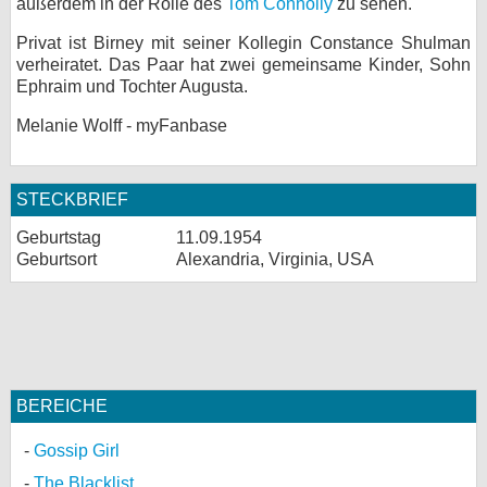
außerdem in der Rolle des
Tom Connolly
zu sehen.
Privat ist Birney mit seiner Kollegin Constance Shulman
verheiratet. Das Paar hat zwei gemeinsame Kinder, Sohn
Ephraim und Tochter Augusta.
Melanie Wolff - myFanbase
STECKBRIEF
Geburtstag
11.09.1954
Geburtsort
Alexandria, Virginia, USA
BEREICHE
Gossip Girl
The Blacklist