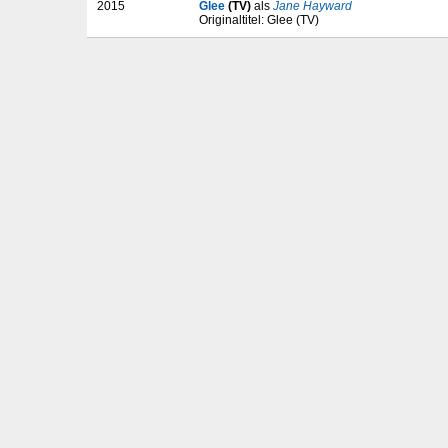
2015
Glee
(TV)
als
Jane Hayward
Originaltitel: Glee (TV)