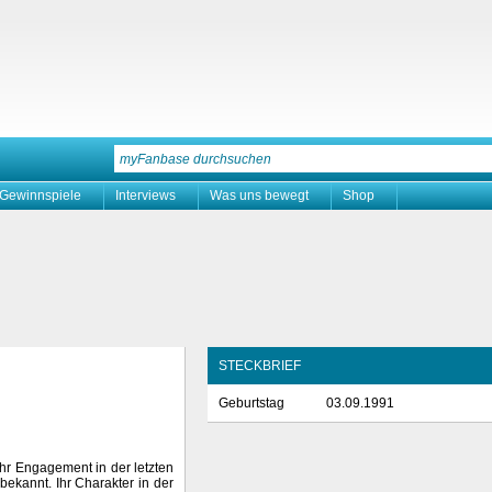
Gewinnspiele
Interviews
Was uns bewegt
Shop
STECKBRIEF
Geburtstag
03.09.1991
hr Engagement in der letzten
bekannt. Ihr Charakter in der