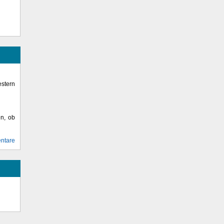
stern
en, ob
ntare