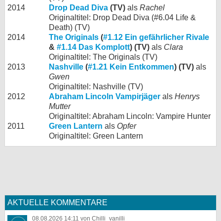
2014
Drop Dead Diva
(TV)
als
Rachel
Originaltitel: Drop Dead Diva (#6.04 Life &
Death) (TV)
2014
The Originals
(
#1.12 Ein gefährlicher Rivale
&
#1.14 Das Komplott
) (TV)
als
Clara
Originaltitel: The Originals (TV)
2013
Nashville
(
#1.21 Kein Entkommen
) (TV)
als
Gwen
Originaltitel: Nashville (TV)
2012
Abraham Lincoln Vampirjäger
als
Henrys
Mutter
Originaltitel: Abraham Lincoln: Vampire Hunter
2011
Green Lantern
als
Opfer
Originaltitel: Green Lantern
AKTUELLE KOMMENTARE
08.08.2026 14:11 von Chilli_vanilli