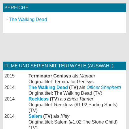
BEREICHE
The Walking Dead
FILME UND SERIEN MIT TERI WYBLE (AUSWAHL)
2015
Terminator Genisys
als
Mariam
Originaltitel: Terminator Genisys
2014
The Walking Dead
(TV)
als
Officer Shepherd
Originaltitel: The Walking Dead (TV)
2014
Reckless
(TV)
als
Erica Tanner
Originaltitel: Reckless (#1.02 Parting Shots)
(TV)
2014
Salem
(TV)
als
Kitty
Originaltitel: Salem (#1.02 The Stone Child)
(TV)