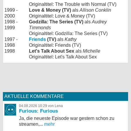
Originaltitel: The Trouble with Normal (TV)
1999 -
Love & Money (TV)
als
Allison Conklin
2000
Originaltitel: Love & Money (TV)
1998 -
Godzilla: The Series (TV)
als
Audrey
1999
Timmonds
Originaltitel: Godzilla: The Series (TV)
1997 -
Friends
(TV)
als
Kathy
1998
Originaltitel: Friends (TV)
1998
Let's Talk About Sex
als
Michelle
Originaltitel: Let's Talk About Sex
AKTUELLE KOMMENTARE
04.08.2026 10:29 von Lena
Furious: Furious
Ja, die neueste Episode war gestern schon zu
streamen,...
mehr