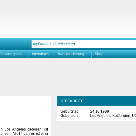
Gewinnspiele
Interviews
Was uns bewegt
Shop
STECKBRIEF
Geburtstag
24.10.1989
Geburtsort
Los Angeles, Kalifornien, 
n Los Angeles geboren, ist
chsen. Mit 14 Jahren ist er in