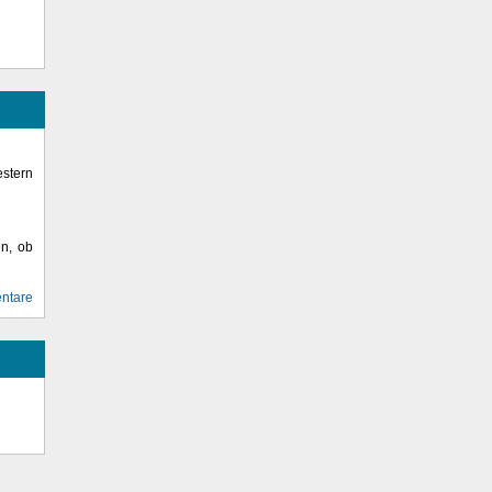
stern
en, ob
ntare