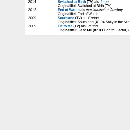
2014
Switched at Birth
(TV)
als
Jorge
Originaltitel: Switched at Birth (TV)
2012
End of Watch
als
mexikanischer Cowboy
Originaltitel: End of Watch
2009
Southland
(TV)
als
Carlos
Originaltitel: Southland (#1.04 Sally in the Al
2009
Lie to Me
(TV)
als
Freund
Originaltitel: Lie to Me (#2.03 Control Factor) 