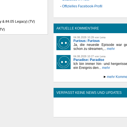
Offizielles Facebook-Profil
ley & #4.05 Legacy) (TV)
AKTUELLE KOMMENTARE
(TV)
04.08.2026 10:29 von Lena
Furious: Furious
Ja, die neueste Episode war ge
schon zu streamen,...
mehr
04.08.2026 10:27 von Lena
Paradise: Paradise
Ich bin immer hin- und hergeriss
ein Ereignis den...
mehr
mehr Komme
VERPASST KEINE NEWS UND UPDATES