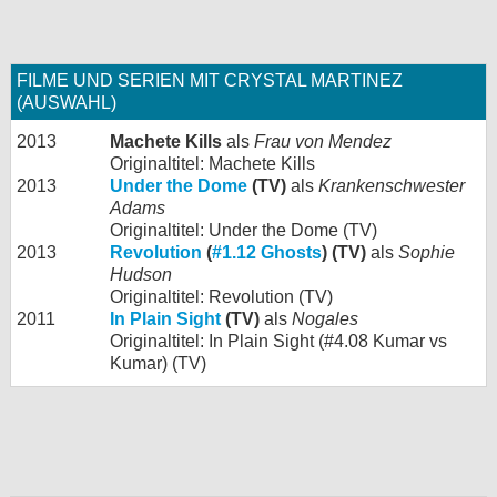
FILME UND SERIEN MIT CRYSTAL MARTINEZ
(AUSWAHL)
2013
Machete Kills
als
Frau von Mendez
Originaltitel: Machete Kills
2013
Under the Dome
(TV)
als
Krankenschwester
Adams
Originaltitel: Under the Dome (TV)
2013
Revolution
(
#1.12 Ghosts
) (TV)
als
Sophie
Hudson
Originaltitel: Revolution (TV)
2011
In Plain Sight
(TV)
als
Nogales
Originaltitel: In Plain Sight (#4.08 Kumar vs
Kumar) (TV)