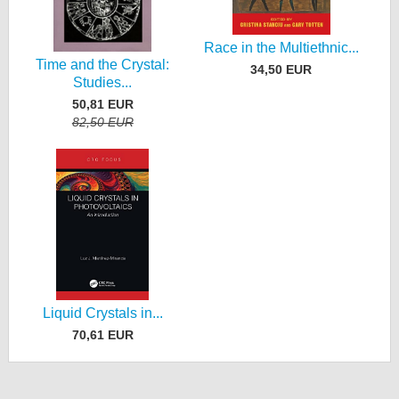
Race in the Multiethnic...
Time and the Crystal:
34,50 EUR
Studies...
50,81 EUR
82,50 EUR
Liquid Crystals in...
70,61 EUR