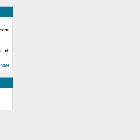
stern
en, ob
ntare