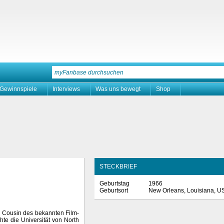
Gewinnspiele
Interviews
Was uns bewegt
Shop
STECKBRIEF
Geburtstag
1966
Geburtsort
New Orleans, Louisiana, U
r Cousin des bekannten Film-
hte die Universität von North