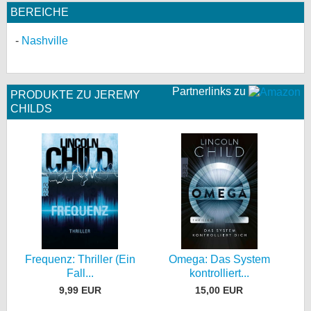
BEREICHE
Nashville
Partnerlinks zu
PRODUKTE ZU JEREMY
CHILDS
Frequenz: Thriller (Ein
Omega: Das System
Fall...
kontrolliert...
9,99 EUR
15,00 EUR