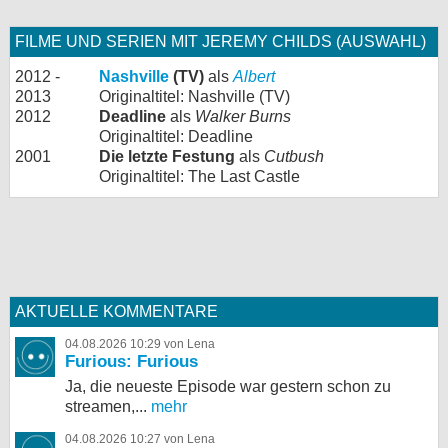
FILME UND SERIEN MIT JEREMY CHILDS (AUSWAHL)
2012 -
Nashville
(TV)
als
Albert
2013
Originaltitel: Nashville (TV)
2012
Deadline
als
Walker Burns
Originaltitel: Deadline
2001
Die letzte Festung
als
Cutbush
Originaltitel: The Last Castle
AKTUELLE KOMMENTARE
04.08.2026 10:29 von Lena
Furious: Furious
Ja, die neueste Episode war gestern schon zu
streamen,...
mehr
04.08.2026 10:27 von Lena