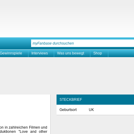
Gewinnspiele
Interviews
Was uns bewegt
Shop
STECKBRIEF
Geburtsort
UK
hon in zahlreichen Filmen und
oduktionen "Love and other