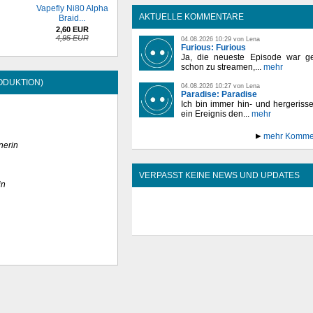
Vapefly Ni80 Alpha
AKTUELLE KOMMENTARE
Braid...
2,60 EUR
4,95 EUR
04.08.2026 10:29 von Lena
Furious: Furious
Ja, die neueste Episode war ge
schon zu streamen,...
mehr
ODUKTION)
04.08.2026 10:27 von Lena
Paradise: Paradise
Ich bin immer hin- und hergeriss
ein Ereignis den...
mehr
mehr Komme
nerin
VERPASST KEINE NEWS UND UPDATES
in