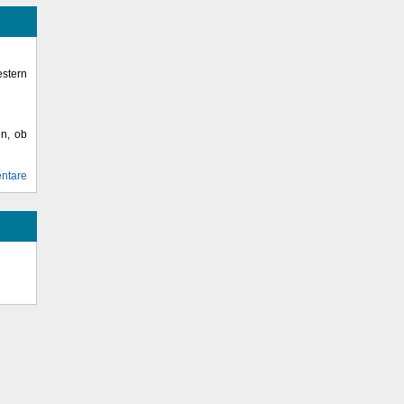
stern
en, ob
ntare