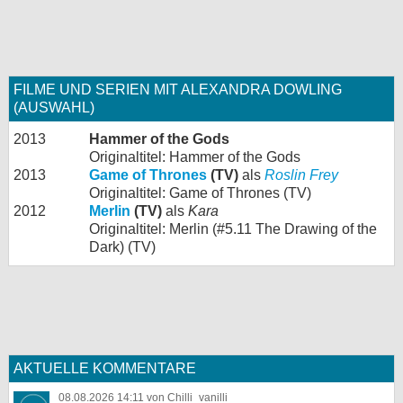
FILME UND SERIEN MIT ALEXANDRA DOWLING
(AUSWAHL)
2013
Hammer of the Gods
Originaltitel: Hammer of the Gods
2013
Game of Thrones
(TV)
als
Roslin Frey
Originaltitel: Game of Thrones (TV)
2012
Merlin
(TV)
als
Kara
Originaltitel: Merlin (#5.11 The Drawing of the
Dark) (TV)
AKTUELLE KOMMENTARE
08.08.2026 14:11 von Chilli_vanilli