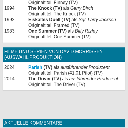
Originaltitel: Finney (TV)
1994
The Knock (TV)
als
Gerry Birch
Originaltitel: The Knock (TV)
1992
Eiskaltes Duell (TV)
als
Sgt. Larry Jackson
Originaltitel: Framed (TV)
1983
One Summer (TV)
als
Billy Rizley
Originaltitel: One Summer (TV)
FILME UND SERIEN VON DAVID MORRISSEY
(AUSWAHL PRODUKTION)
2024
Parish
(TV)
als
ausführender Produzent
Originaltitel: Parish (#1.01 Pilot) (TV)
2014
The Driver (TV)
als
ausführender Produzent
Originaltitel: The Driver (TV)
AKTUELLE KOMMENTARE