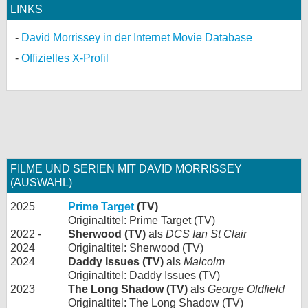
LINKS
David Morrissey in der Internet Movie Database
Offizielles X-Profil
FILME UND SERIEN MIT DAVID MORRISSEY
(AUSWAHL)
2025
Prime Target
(TV)
Originaltitel: Prime Target (TV)
2022 -
Sherwood (TV)
als
DCS Ian St Clair
2024
Originaltitel: Sherwood (TV)
2024
Daddy Issues (TV)
als
Malcolm
Originaltitel: Daddy Issues (TV)
2023
The Long Shadow (TV)
als
George Oldfield
Originaltitel: The Long Shadow (TV)