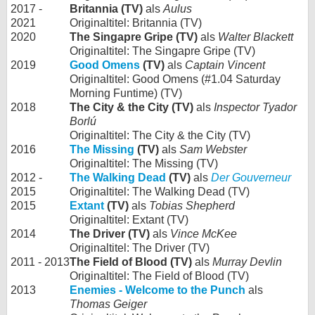
2017 -
Britannia (TV)
als
Aulus
2021
Originaltitel: Britannia (TV)
2020
The Singapre Gripe (TV)
als
Walter Blackett
Originaltitel: The Singapre Gripe (TV)
2019
Good Omens
(TV)
als
Captain Vincent
Originaltitel: Good Omens (#1.04 Saturday
Morning Funtime) (TV)
2018
The City & the City (TV)
als
Inspector Tyador
Borlú
Originaltitel: The City & the City (TV)
2016
The Missing
(TV)
als
Sam Webster
Originaltitel: The Missing (TV)
2012 -
The Walking Dead
(TV)
als
Der Gouverneur
2015
Originaltitel: The Walking Dead (TV)
2015
Extant
(TV)
als
Tobias Shepherd
Originaltitel: Extant (TV)
2014
The Driver (TV)
als
Vince McKee
Originaltitel: The Driver (TV)
2011 - 2013
The Field of Blood (TV)
als
Murray Devlin
Originaltitel: The Field of Blood (TV)
2013
Enemies - Welcome to the Punch
als
Thomas Geiger