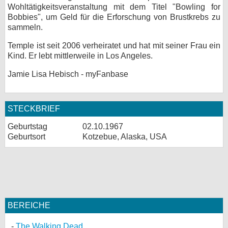
Wohltätigkeitsveranstaltung mit dem Titel "Bowling for
Bobbies", um Geld für die Erforschung von Brustkrebs zu
sammeln.
Temple ist seit 2006 verheiratet und hat mit seiner Frau ein
Kind. Er lebt mittlerweile in Los Angeles.
Jamie Lisa Hebisch - myFanbase
STECKBRIEF
Geburtstag
02.10.1967
Geburtsort
Kotzebue, Alaska, USA
BEREICHE
The Walking Dead