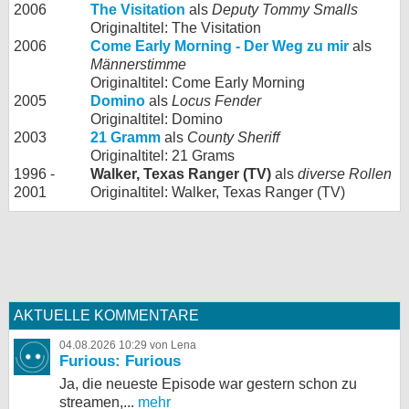
2006
The Visitation
als
Deputy Tommy Smalls
Originaltitel: The Visitation
2006
Come Early Morning - Der Weg zu mir
als
Männerstimme
Originaltitel: Come Early Morning
2005
Domino
als
Locus Fender
Originaltitel: Domino
2003
21 Gramm
als
County Sheriff
Originaltitel: 21 Grams
1996 -
Walker, Texas Ranger (TV)
als
diverse Rollen
2001
Originaltitel: Walker, Texas Ranger (TV)
AKTUELLE KOMMENTARE
04.08.2026 10:29 von Lena
Furious: Furious
Ja, die neueste Episode war gestern schon zu
streamen,...
mehr