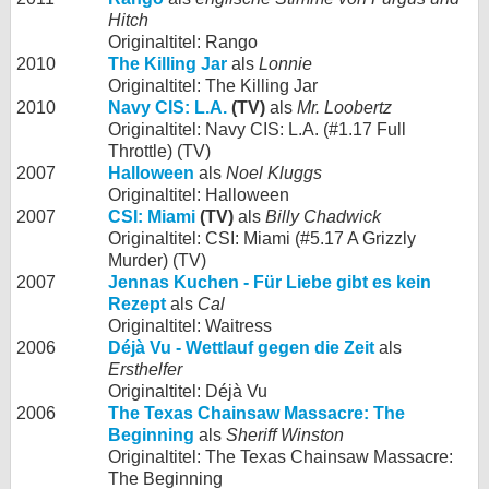
Hitch
Originaltitel: Rango
2010
The Killing Jar
als
Lonnie
Originaltitel: The Killing Jar
2010
Navy CIS: L.A.
(TV)
als
Mr. Loobertz
Originaltitel: Navy CIS: L.A. (#1.17 Full
Throttle) (TV)
2007
Halloween
als
Noel Kluggs
Originaltitel: Halloween
2007
CSI: Miami
(TV)
als
Billy Chadwick
Originaltitel: CSI: Miami (#5.17 A Grizzly
Murder) (TV)
2007
Jennas Kuchen - Für Liebe gibt es kein
Rezept
als
Cal
Originaltitel: Waitress
2006
Déjà Vu - Wettlauf gegen die Zeit
als
Ersthelfer
Originaltitel: Déjà Vu
2006
The Texas Chainsaw Massacre: The
Beginning
als
Sheriff Winston
Originaltitel: The Texas Chainsaw Massacre:
The Beginning