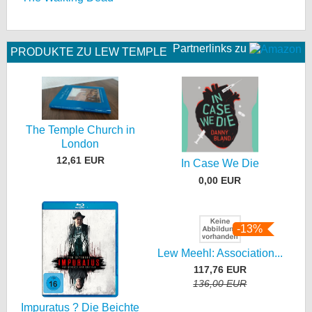
Partnerlinks zu
PRODUKTE ZU LEW TEMPLE
The Temple Church in
London
12,61 EUR
In Case We Die
0,00 EUR
-13%
Lew Meehl: Association...
117,76 EUR
136,00 EUR
Impuratus ? Die Beichte