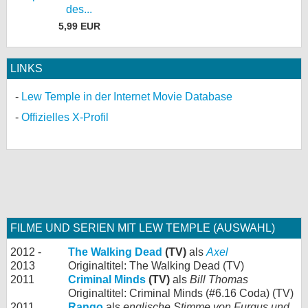
des...
5,99 EUR
LINKS
Lew Temple in der Internet Movie Database
Offizielles X-Profil
FILME UND SERIEN MIT LEW TEMPLE (AUSWAHL)
2012 -
The Walking Dead
(TV)
als
Axel
2013
Originaltitel: The Walking Dead (TV)
2011
Criminal Minds
(TV)
als
Bill Thomas
Originaltitel: Criminal Minds (#6.16 Coda) (TV)
2011
Rango
als
englische Stimme von Furgus und