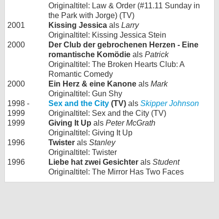
Originaltitel: Law & Order (#11.11 Sunday in
the Park with Jorge) (TV)
2001
Kissing Jessica
als
Larry
Originaltitel: Kissing Jessica Stein
2000
Der Club der gebrochenen Herzen - Eine
romantische Komödie
als
Patrick
Originaltitel: The Broken Hearts Club: A
Romantic Comedy
2000
Ein Herz & eine Kanone
als
Mark
Originaltitel: Gun Shy
1998 -
Sex and the City
(TV)
als
Skipper Johnson
1999
Originaltitel: Sex and the City (TV)
1999
Giving It Up
als
Peter McGrath
Originaltitel: Giving It Up
1996
Twister
als
Stanley
Originaltitel: Twister
1996
Liebe hat zwei Gesichter
als
Student
Originaltitel: The Mirror Has Two Faces