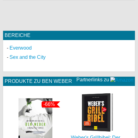
BEREICHE
Everwood
Sex and the City
Partnerlinks zu
PRODUKTE ZU BEN WEBER
-66%
Weber's Grillbibel: Der...