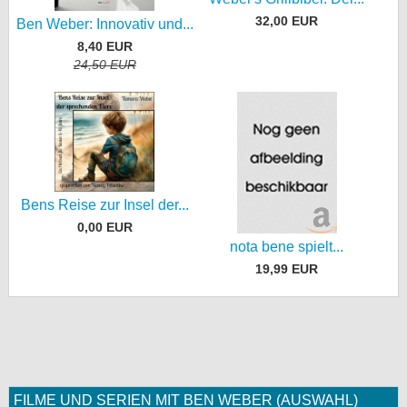
32,00 EUR
Ben Weber: Innovativ und...
8,40 EUR
24,50 EUR
Bens Reise zur Insel der...
0,00 EUR
nota bene spielt...
19,99 EUR
FILME UND SERIEN MIT BEN WEBER (AUSWAHL)