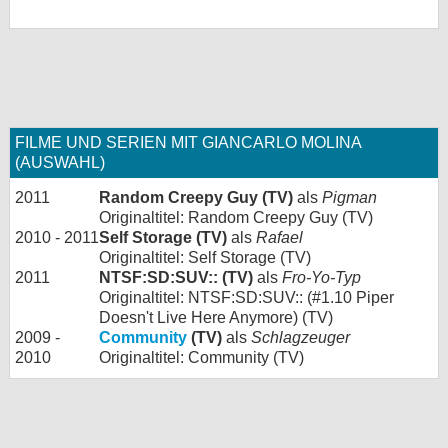
FILME UND SERIEN MIT GIANCARLO MOLINA
(AUSWAHL)
2011
Random Creepy Guy (TV)
als
Pigman
Originaltitel: Random Creepy Guy (TV)
2010 - 2011
Self Storage (TV)
als
Rafael
Originaltitel: Self Storage (TV)
2011
NTSF:SD:SUV:: (TV)
als
Fro-Yo-Typ
Originaltitel: NTSF:SD:SUV:: (#1.10 Piper
Doesn't Live Here Anymore) (TV)
2009 -
Community
(TV)
als
Schlagzeuger
2010
Originaltitel: Community (TV)