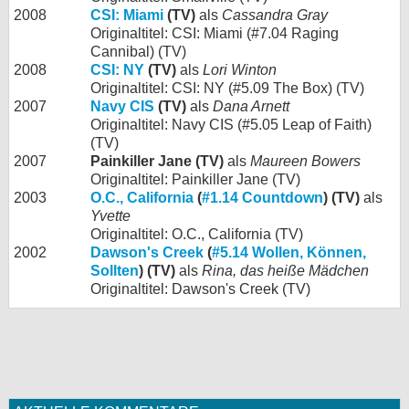
2008
CSI: Miami
(TV)
als
Cassandra Gray
Originaltitel: CSI: Miami (#7.04 Raging
Cannibal) (TV)
2008
CSI: NY
(TV)
als
Lori Winton
Originaltitel: CSI: NY (#5.09 The Box) (TV)
2007
Navy CIS
(TV)
als
Dana Arnett
Originaltitel: Navy CIS (#5.05 Leap of Faith)
(TV)
2007
Painkiller Jane (TV)
als
Maureen Bowers
Originaltitel: Painkiller Jane (TV)
2003
O.C., California
(
#1.14 Countdown
) (TV)
als
Yvette
Originaltitel: O.C., California (TV)
2002
Dawson's Creek
(
#5.14 Wollen, Können,
Sollten
) (TV)
als
Rina, das heiße Mädchen
Originaltitel: Dawson's Creek (TV)