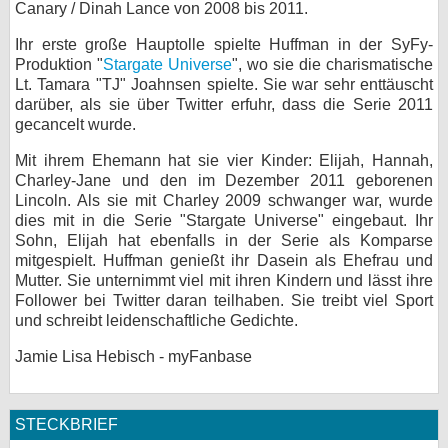
Canary / Dinah Lance von 2008 bis 2011.
Ihr erste große Hauptolle spielte Huffman in der SyFy-
Produktion "
Stargate Universe
", wo sie die charismatische
Lt. Tamara "TJ" Joahnsen spielte. Sie war sehr enttäuscht
darüber, als sie über Twitter erfuhr, dass die Serie 2011
gecancelt wurde.
Mit ihrem Ehemann hat sie vier Kinder: Elijah, Hannah,
Charley-Jane und den im Dezember 2011 geborenen
Lincoln. Als sie mit Charley 2009 schwanger war, wurde
dies mit in die Serie "Stargate Universe" eingebaut. Ihr
Sohn, Elijah hat ebenfalls in der Serie als Komparse
mitgespielt. Huffman genießt ihr Dasein als Ehefrau und
Mutter. Sie unternimmt viel mit ihren Kindern und lässt ihre
Follower bei Twitter daran teilhaben. Sie treibt viel Sport
und schreibt leidenschaftliche Gedichte.
Jamie Lisa Hebisch - myFanbase
STECKBRIEF