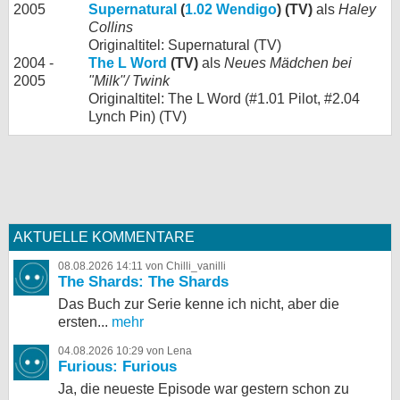
2005
Supernatural
(
1.02 Wendigo
) (TV)
als
Haley
Collins
Originaltitel: Supernatural (TV)
2004 -
The L Word
(TV)
als
Neues Mädchen bei
2005
"Milk"/ Twink
Originaltitel: The L Word (#1.01 Pilot, #2.04
Lynch Pin) (TV)
AKTUELLE KOMMENTARE
08.08.2026 14:11 von Chilli_vanilli
The Shards: The Shards
Das Buch zur Serie kenne ich nicht, aber die
ersten...
mehr
04.08.2026 10:29 von Lena
Furious: Furious
Ja, die neueste Episode war gestern schon zu