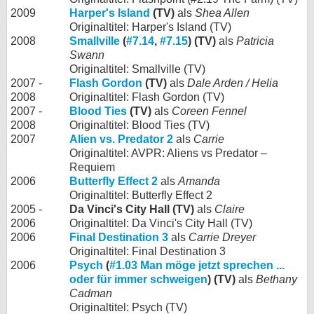
2009
Harper's Island
(TV)
als
Shea Allen
Originaltitel: Harper's Island (TV)
2008
Smallville
(
#7.14
,
#7.15
) (TV)
als
Patricia
Swann
Originaltitel: Smallville (TV)
2007 -
Flash Gordon
(TV)
als
Dale Arden / Helia
2008
Originaltitel: Flash Gordon (TV)
2007 -
Blood Ties
(TV)
als
Coreen Fennel
2008
Originaltitel: Blood Ties (TV)
2007
Alien vs. Predator 2
als
Carrie
Originaltitel: AVPR: Aliens vs Predator –
Requiem
2006
Butterfly Effect 2
als
Amanda
Originaltitel: Butterfly Effect 2
2005 -
Da Vinci's City Hall (TV)
als
Claire
2006
Originaltitel: Da Vinci's City Hall (TV)
2006
Final Destination 3
als
Carrie Dreyer
Originaltitel: Final Destination 3
2006
Psych
(
#1.03 Man möge jetzt sprechen ...
oder für immer schweigen
) (TV)
als
Bethany
Cadman
Originaltitel: Psych (TV)