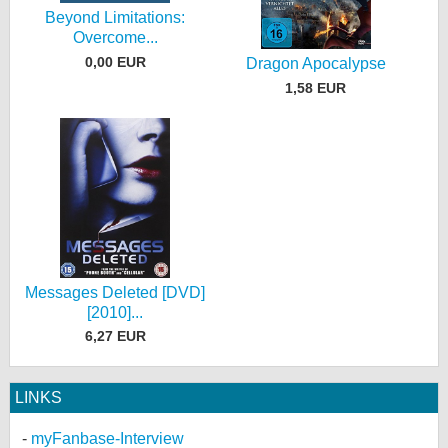
Beyond Limitations:
Overcome...
0,00 EUR
Dragon Apocalypse
1,58 EUR
Messages Deleted [DVD]
[2010]...
6,27 EUR
LINKS
myFanbase-Interview