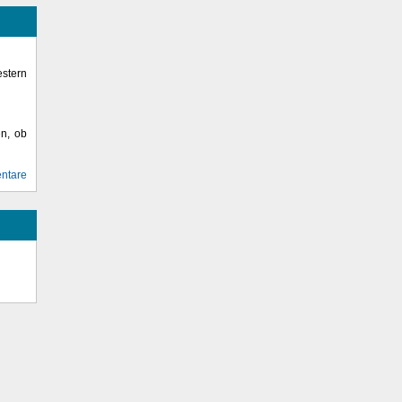
stern
en, ob
ntare