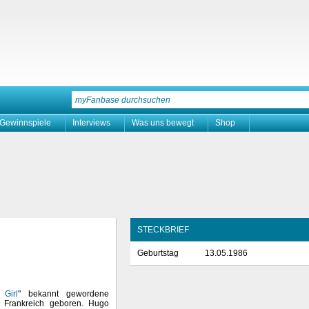
Gewinnspiele
Interviews
Was uns bewegt
Shop
STECKBRIEF
Geburtstag
13.05.1986
 Girl
" bekannt gewordene
 Frankreich geboren. Hugo