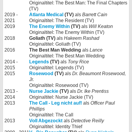
Originaltitel: The Best Man: The Final Chapters
(TV)
2019 -
Atlanta Medical
(TV)
als
Barrett Cain
2021
Originaltitel: The Resident (TV)
2019
The Enemy Within
(TV)
als
Will Keaton
Originaltitel: The Enemy Within (TV)
2018
Goliath (TV)
als
Hakeem Rashad
Originaltitel: Goliath (TV)
2016
The Best Man Wedding
als
Lance
Originaltitel: The Best Man Wedding
2014 -
Legends
(TV)
als
Tony Rice
2015
Originaltitel: Legends (TV)
2015
Rosewood
(TV)
als
Dr. Beaumont Rosewood,
Jr.
Originaltitel: Rosewood (TV)
2013 -
Nurse Jackie
(TV)
als
Dr. Ike Prentiss
2014
Originaltitel: Nurse Jackie (TV)
2013
The Call - Leg nicht auf!
als
Officer Paul
Phillips
Originaltitel: The Call
2013
Voll Abgezockt
als
Detective Reilly
Originaltitel: Identity Thief