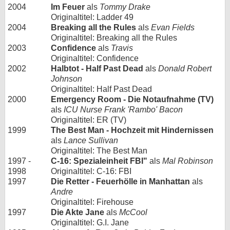
2004
Im Feuer
als
Tommy Drake
Originaltitel: Ladder 49
2004
Breaking all the Rules
als
Evan Fields
Originaltitel: Breaking all the Rules
2003
Confidence
als
Travis
Originaltitel: Confidence
2002
Halbtot - Half Past Dead
als
Donald Robert
Johnson
Originaltitel: Half Past Dead
2000
Emergency Room - Die Notaufnahme (TV)
als
ICU Nurse Frank 'Rambo' Bacon
Originaltitel: ER (TV)
1999
The Best Man - Hochzeit mit Hindernissen
als
Lance Sullivan
Originaltitel: The Best Man
1997 -
C-16: Spezialeinheit FBI"
als
Mal Robinson
1998
Originaltitel: C-16: FBI
1997
Die Retter - Feuerhölle in Manhattan
als
Andre
Originaltitel: Firehouse
1997
Die Akte Jane
als
McCool
Originaltitel: G.I. Jane