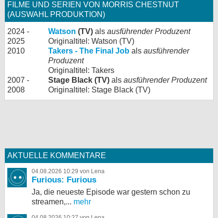
FILME UND SERIEN VON MORRIS CHESTNUT
(AUSWAHL PRODUKTION)
2024 -
Watson
(TV)
als
ausführender Produzent
2025
Originaltitel: Watson (TV)
2010
Takers - The Final Job
als
ausführender
Produzent
Originaltitel: Takers
2007 -
Stage Black (TV)
als
ausführender Produzent
2008
Originaltitel: Stage Black (TV)
AKTUELLE KOMMENTARE
04.08.2026 10:29 von Lena
Furious: Furious
Ja, die neueste Episode war gestern schon zu
streamen,...
mehr
04.08.2026 10:27 von Lena