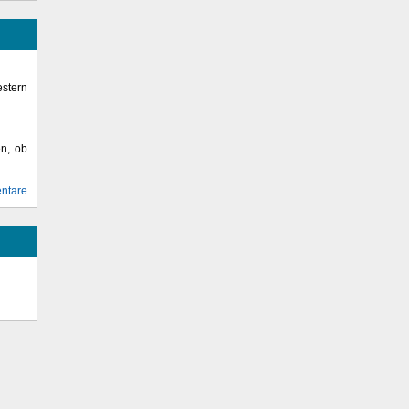
stern
en, ob
ntare