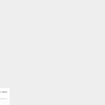
h oben