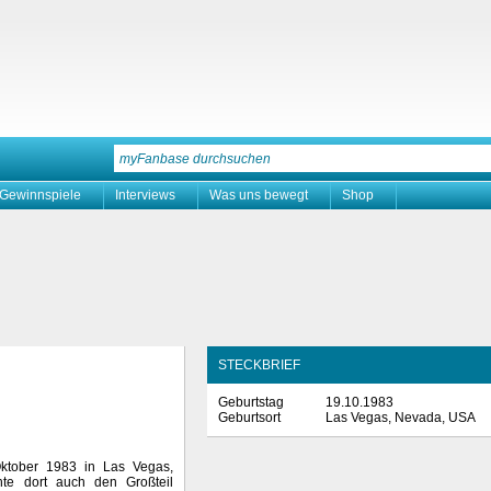
Gewinnspiele
Interviews
Was uns bewegt
Shop
STECKBRIEF
Geburtstag
19.10.1983
Geburtsort
Las Vegas, Nevada, USA
ktober 1983 in Las Vegas,
te dort auch den Großteil