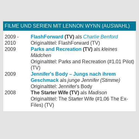
FILME UND SERIEN MIT LENNON WYNN (AUSWAHL)
2009 -
FlashForward
(TV)
als
Charlie Benford
2010
Originaltitel: FlashForward (TV)
2009
Parks and Recreation
(TV)
als
kleines
Mädchen
Originaltitel: Parks and Recreation (#1.01 Pilot)
(TV)
2009
Jennifer's Body – Jungs nach ihrem
Geschmack
als
junge Jennifer (Stimme)
Originaltitel: Jennifer's Body
2008
The Starter Wife (TV)
als
Madison
Originaltitel: The Starter Wife (#1.06 The Ex-
Files) (TV)