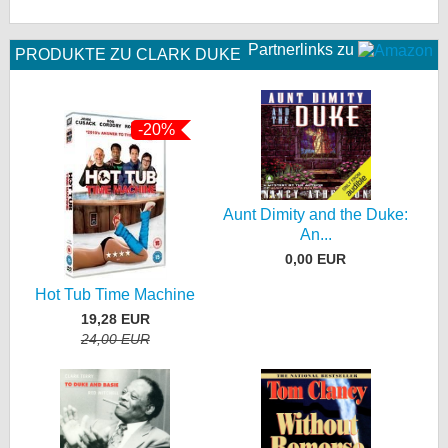
Partnerlinks zu
PRODUKTE ZU CLARK DUKE
-20%
Aunt Dimity and the Duke:
An...
0,00 EUR
Hot Tub Time Machine
19,28 EUR
24,00 EUR