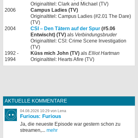
Originaltitel: Clark and Michael (TV)
2006
Campus Ladies (TV)
Originaltitel: Campus Ladies (#2.01 The Dare)
(TV)
2004
CSI – Den Tätern auf der Spur
(#5.06
Entwischt) (TV)
als
Verbindungsbruder
Originaltitel: CSI: Crime Scene Investigation
(TV)
1992 -
Küss mich John (TV)
als
Elliot Hartman
1994
Originaltitel: Hearts Afire (TV)
AKTUELLE KOMMENTARE
04.08.2026 10:29 von Lena
Furious: Furious
Ja, die neueste Episode war gestern schon zu
streamen,...
mehr