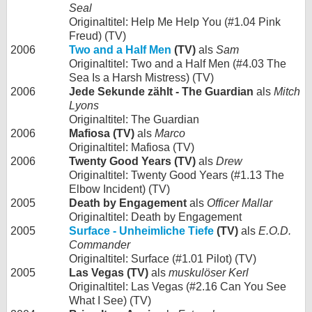
Seal
Originaltitel: Help Me Help You (#1.04 Pink
Freud) (TV)
2006
Two and a Half Men
(TV)
als
Sam
Originaltitel: Two and a Half Men (#4.03 The
Sea Is a Harsh Mistress) (TV)
2006
Jede Sekunde zählt - The Guardian
als
Mitch
Lyons
Originaltitel: The Guardian
2006
Mafiosa (TV)
als
Marco
Originaltitel: Mafiosa (TV)
2006
Twenty Good Years (TV)
als
Drew
Originaltitel: Twenty Good Years (#1.13 The
Elbow Incident) (TV)
2005
Death by Engagement
als
Officer Mallar
Originaltitel: Death by Engagement
2005
Surface - Unheimliche Tiefe
(TV)
als
E.O.D.
Commander
Originaltitel: Surface (#1.01 Pilot) (TV)
2005
Las Vegas (TV)
als
muskulöser Kerl
Originaltitel: Las Vegas (#2.16 Can You See
What I See) (TV)