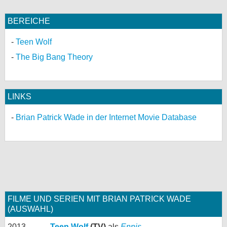
BEREICHE
Teen Wolf
The Big Bang Theory
LINKS
Brian Patrick Wade in der Internet Movie Database
FILME UND SERIEN MIT BRIAN PATRICK WADE
(AUSWAHL)
2013
Teen Wolf
(TV)
als
Ennis