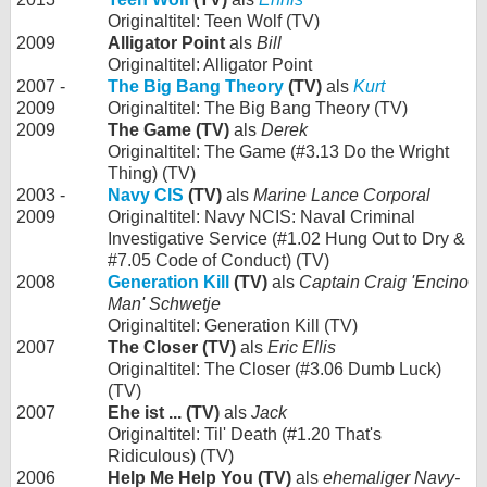
Originaltitel: Teen Wolf (TV)
2009
Alligator Point
als
Bill
Originaltitel: Alligator Point
2007 -
The Big Bang Theory
(TV)
als
Kurt
2009
Originaltitel: The Big Bang Theory (TV)
2009
The Game (TV)
als
Derek
Originaltitel: The Game (#3.13 Do the Wright
Thing) (TV)
2003 -
Navy CIS
(TV)
als
Marine Lance Corporal
2009
Originaltitel: Navy NCIS: Naval Criminal
Investigative Service (#1.02 Hung Out to Dry &
#7.05 Code of Conduct) (TV)
2008
Generation Kill
(TV)
als
Captain Craig 'Encino
Man' Schwetje
Originaltitel: Generation Kill (TV)
2007
The Closer (TV)
als
Eric Ellis
Originaltitel: The Closer (#3.06 Dumb Luck)
(TV)
2007
Ehe ist ... (TV)
als
Jack
Originaltitel: Til' Death (#1.20 That's
Ridiculous) (TV)
2006
Help Me Help You (TV)
als
ehemaliger Navy-