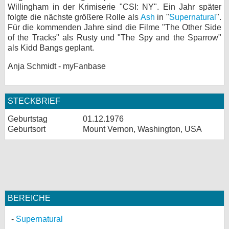
Willingham in der Krimiserie "CSI: NY". Ein Jahr später
folgte die nächste größere Rolle als
Ash
in "
Supernatural
".
Für die kommenden Jahre sind die Filme "The Other Side
of the Tracks" als Rusty und "The Spy and the Sparrow"
als Kidd Bangs geplant.
Anja Schmidt - myFanbase
STECKBRIEF
Geburtstag
01.12.1976
Geburtsort
Mount Vernon, Washington, USA
BEREICHE
Supernatural