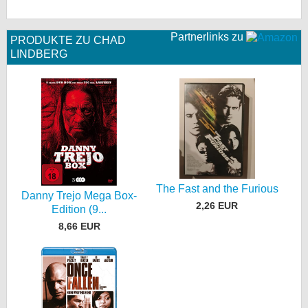
Partnerlinks zu
PRODUKTE ZU CHAD
LINDBERG
The Fast and the Furious
Danny Trejo Mega Box-
2,26 EUR
Edition (9...
8,66 EUR