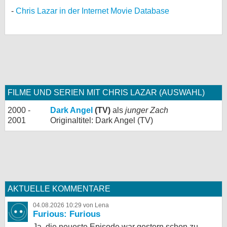
Chris Lazar in der Internet Movie Database
FILME UND SERIEN MIT CHRIS LAZAR (AUSWAHL)
2000 -
Dark Angel
(TV)
als
junger Zach
2001
Originaltitel: Dark Angel (TV)
AKTUELLE KOMMENTARE
04.08.2026 10:29 von Lena
Furious: Furious
Ja, die neueste Episode war gestern schon zu