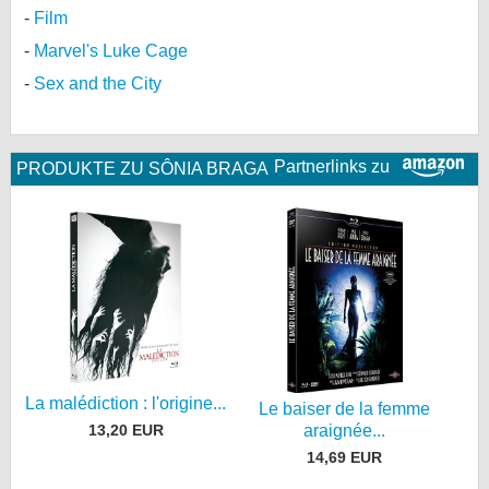
Film
Marvel's Luke Cage
Sex and the City
Partnerlinks zu
PRODUKTE ZU SÔNIA BRAGA
La malédiction : l'origine...
Le baiser de la femme
13,20 EUR
araignée...
14,69 EUR