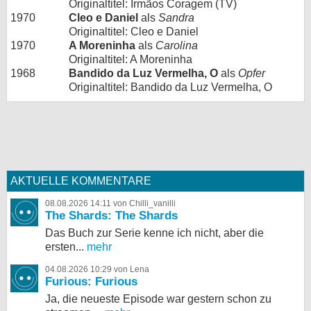
Originaltitel: Irmãos Coragem (TV)
1970
Cleo e Daniel
als
Sandra
Originaltitel: Cleo e Daniel
1970
A Moreninha
als
Carolina
Originaltitel: A Moreninha
1968
Bandido da Luz Vermelha, O
als
Opfer
Originaltitel: Bandido da Luz Vermelha, O
AKTUELLE KOMMENTARE
08.08.2026 14:11 von Chilli_vanilli
The Shards: The Shards
Das Buch zur Serie kenne ich nicht, aber die
ersten...
mehr
04.08.2026 10:29 von Lena
Furious: Furious
Ja, die neueste Episode war gestern schon zu