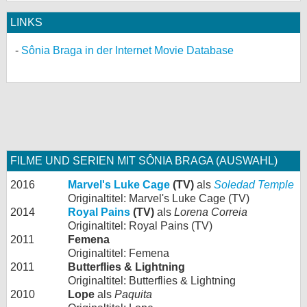
LINKS
Sônia Braga in der Internet Movie Database
FILME UND SERIEN MIT SÔNIA BRAGA (AUSWAHL)
2016
Marvel's Luke Cage
(TV)
als
Soledad Temple
Originaltitel: Marvel's Luke Cage (TV)
2014
Royal Pains
(TV)
als
Lorena Correia
Originaltitel: Royal Pains (TV)
2011
Femena
Originaltitel: Femena
2011
Butterflies & Lightning
Originaltitel: Butterflies & Lightning
2010
Lope
als
Paquita