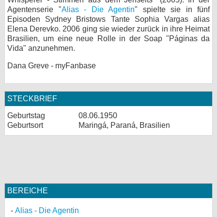
Agentenserie "
Alias - Die Agentin
" spielte sie in fünf
Episoden Sydney Bristows Tante Sophia Vargas alias
Elena Derevko. 2006 ging sie wieder zurück in ihre Heimat
Brasilien, um eine neue Rolle in der Soap "Páginas da
Vida" anzunehmen.
Dana Greve - myFanbase
STECKBRIEF
Geburtstag
08.06.1950
Geburtsort
Maringá, Paraná, Brasilien
BEREICHE
Alias - Die Agentin