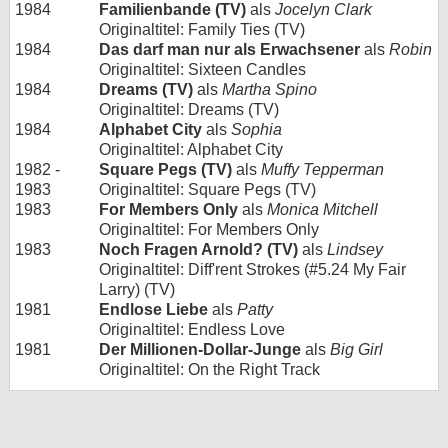
1984
Familienbande (TV)
als
Jocelyn Clark
Originaltitel: Family Ties (TV)
1984
Das darf man nur als Erwachsener
als
Robin
Originaltitel: Sixteen Candles
1984
Dreams (TV)
als
Martha Spino
Originaltitel: Dreams (TV)
1984
Alphabet City
als
Sophia
Originaltitel: Alphabet City
1982 -
Square Pegs (TV)
als
Muffy Tepperman
1983
Originaltitel: Square Pegs (TV)
1983
For Members Only
als
Monica Mitchell
Originaltitel: For Members Only
1983
Noch Fragen Arnold? (TV)
als
Lindsey
Originaltitel: Diff'rent Strokes (#5.24 My Fair
Larry) (TV)
1981
Endlose Liebe
als
Patty
Originaltitel: Endless Love
1981
Der Millionen-Dollar-Junge
als
Big Girl
Originaltitel: On the Right Track