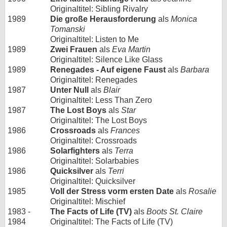
Originaltitel: Sibling Rivalry
1989
Die große Herausforderung
als
Monica
Tomanski
Originaltitel: Listen to Me
1989
Zwei Frauen
als
Eva Martin
Originaltitel: Silence Like Glass
1989
Renegades - Auf eigene Faust
als
Barbara
Originaltitel: Renegades
1987
Unter Null
als
Blair
Originaltitel: Less Than Zero
1987
The Lost Boys
als
Star
Originaltitel: The Lost Boys
1986
Crossroads
als
Frances
Originaltitel: Crossroads
1986
Solarfighters
als
Terra
Originaltitel: Solarbabies
1986
Quicksilver
als
Terri
Originaltitel: Quicksilver
1985
Voll der Stress vorm ersten Date
als
Rosalie
Originaltitel: Mischief
1983 -
The Facts of Life (TV)
als
Boots St. Claire
1984
Originaltitel: The Facts of Life (TV)