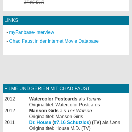
37,95 EUR
LINKS
myFanbase-Interview
Chad Faust in der Internet Movie Database
FILME UND SERIEN MIT CHAD FAUST
2012
Watercolor Postcards
als
Tommy
Originaltitel: Watercolor Postcards
2012
Manson Girls
als
Tex Watson
Originaltitel: Manson Girls
2011
Dr. House
(
#7.16 Schutzlos
) (TV)
als
Lane
Originaltitel: House M.D. (TV)