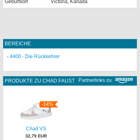
Geburtsort
Victoria, Kanada
BEREICHE
4400 - Die Rückkehrer
Partnerlinks zu
PRODUKTE ZU CHAD FAUST
-14%
Chad VS
32,79 EUR