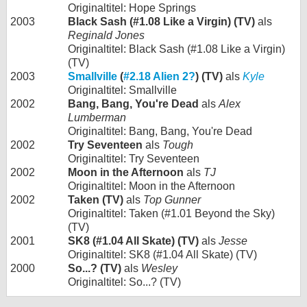
Originaltitel: Hope Springs
2003
Black Sash (#1.08 Like a Virgin) (TV)
als
Reginald Jones
Originaltitel: Black Sash (#1.08 Like a Virgin)
(TV)
2003
Smallville
(
#2.18 Alien 2?
) (TV)
als
Kyle
Originaltitel: Smallville
2002
Bang, Bang, You're Dead
als
Alex
Lumberman
Originaltitel: Bang, Bang, You're Dead
2002
Try Seventeen
als
Tough
Originaltitel: Try Seventeen
2002
Moon in the Afternoon
als
TJ
Originaltitel: Moon in the Afternoon
2002
Taken (TV)
als
Top Gunner
Originaltitel: Taken (#1.01 Beyond the Sky)
(TV)
2001
SK8 (#1.04 All Skate) (TV)
als
Jesse
Originaltitel: SK8 (#1.04 All Skate) (TV)
2000
So...? (TV)
als
Wesley
Originaltitel: So...? (TV)