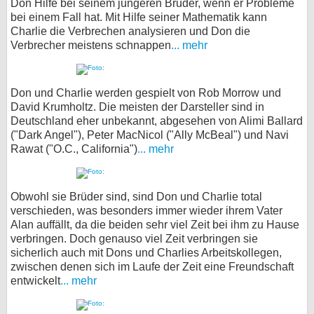
Don Hilfe bei seinem jüngeren Bruder, wenn er Probleme
bei einem Fall hat. Mit Hilfe seiner Mathematik kann
Charlie die Verbrechen analysieren und Don die
Verbrecher meistens schnappen
... mehr
Don und Charlie werden gespielt von Rob Morrow und
David Krumholtz. Die meisten der Darsteller sind in
Deutschland eher unbekannt, abgesehen von Alimi Ballard
("Dark Angel"), Peter MacNicol ("Ally McBeal") und Navi
Rawat ("O.C., California")
... mehr
Obwohl sie Brüder sind, sind Don und Charlie total
verschieden, was besonders immer wieder ihrem Vater
Alan auffällt, da die beiden sehr viel Zeit bei ihm zu Hause
verbringen. Doch genauso viel Zeit verbringen sie
sicherlich auch mit Dons und Charlies Arbeitskollegen,
zwischen denen sich im Laufe der Zeit eine Freundschaft
entwickelt
... mehr