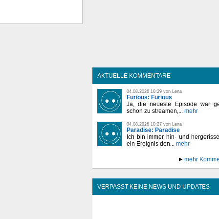
AKTUELLE KOMMENTARE
04.08.2026 10:29 von Lena
Furious: Furious
Ja, die neueste Episode war ge
schon zu streamen,...
mehr
04.08.2026 10:27 von Lena
Paradise: Paradise
Ich bin immer hin- und hergeriss
ein Ereignis den...
mehr
mehr Komme
VERPASST KEINE NEWS UND UPDATES