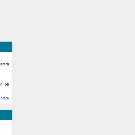
stern
en, ob
ntare