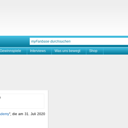
Gewinnspiele
Interviews
Was uns bewegt
Shop
ademy
", die am 31. Juli 2020