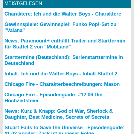
MEISTGELESEN
Charaktere: Ich und die Walter Boys - Charaktere
Gewinnspiele: Gewinnspiel: Funko Pop!-Set zu
"Vaiana"
News: Paramount+ enthüllt Trailer und Starttermin
für Staffel 2 von "MobLand"
Starttermine (Deutschland): Serienstarttermine in
Deutschland
Inhalt: Ich und die Walter Boys - Inhalt Staffel 2
Chicago Fire - Charakterbeschreibungen: Mason
Chicago Fire - Episodenguide: #12.06 Die
Hochzeitsfeier
News: Kurz & Knapp: God of War, Sherlock &
Daughter, Best Medicine, Secrets of Secrets
Stuart Fails to Save the Universe - Episodenguide:
#1.02 Spoiler: Zack ist in dieser Folge