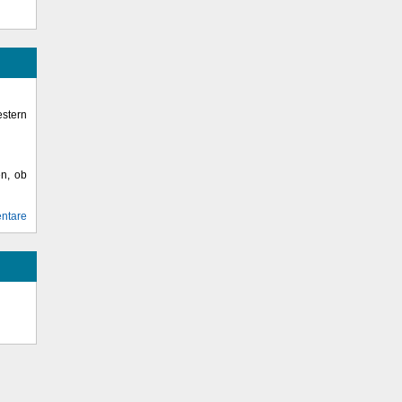
stern
en, ob
ntare