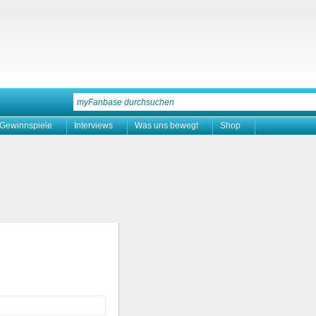
Gewinnspiele
Interviews
Was uns bewegt
Shop