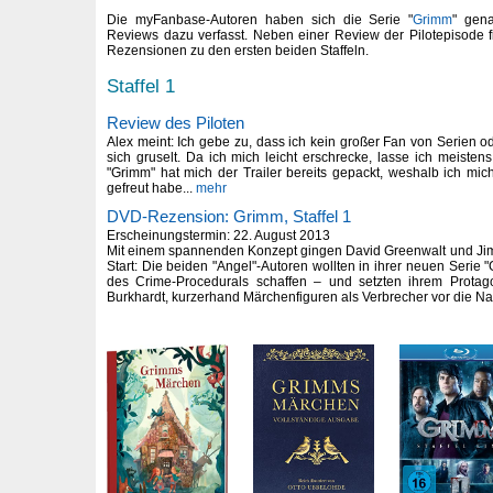
Die myFanbase-Autoren haben sich die Serie "
Grimm
" gen
Reviews dazu verfasst. Neben einer Review der Pilotepisode f
Rezensionen zu den ersten beiden Staffeln.
Staffel 1
Review des Piloten
Alex meint: Ich gebe zu, dass ich kein großer Fan von Serien o
sich gruselt. Da ich mich leicht erschrecke, lasse ich meisten
"Grimm" hat mich der Trailer bereits gepackt, weshalb ich mic
gefreut habe...
mehr
DVD-Rezension: Grimm, Staffel 1
Erscheinungstermin: 22. August 2013
Mit einem spannenden Konzept gingen David Greenwalt und Jim
Start: Die beiden "Angel"-Autoren wollten in ihrer neuen Serie
des Crime-Procedurals schaffen – und setzten ihrem Protag
Burkhardt, kurzerhand Märchenfiguren als Verbrecher vor die Na