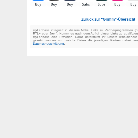
Zurück zur "Grimm"-Übersicht
myFanbase integriert in diesem Artikel Links zu Partnerprogrammen 
RTL+ oder Joyn). Kommt es nach dem Aufruf dieser Links zu qualifizier
myFanbase eine Provision. Damit unterstützt ihr unsere redaktionell
gesetzt werden und welche Daten die jeweiligen Partner dabei verar
Datenschutzerklärung
.