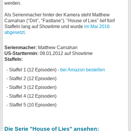
werden.
bei X
Als Serienmacher hinter der Kamera steht Matthew
Carnahan ("Dirt", "Fastlane"). "House of Lies" lief fünf
bei Facebook
Staffeln lang auf Showtime und wurde
im Mai 2016
abgesetzt
.
Kontakt
Serienmacher:
Matthew Carnahan
Nutzungsbedingungen
US-Starttermin:
08.01.2012 auf Showtime
Staffeln:
Datenschutz
Staffel 1 (12 Episoden) -
bei Amazon bestellen
Cookie-Einstellungen
Staffel 2 (12 Episoden)
Staffel 3 (12 Episoden)
Impressum
Staffel 4 (12 Episoden)
Desktop-Ansicht
Staffel 5 (10 Episoden)
myFanbase
Die Serie "House of Lies" ansehen: