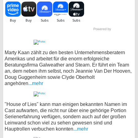
Powered by
Marty Kaan zählt zu den besten Unternehmensberatern
Amerikas und arbeitet für die enorm erfolgreiche
Beratungsfirma Galweather and Stearn. Er führt ein Team
an, dem neben ihm selbst, noch Jeannie Van Der Hooven,
Doug Guggenheim sowie Clyde Oberholt
angehören
...mehr
"House of Lies" kann man einigen bekannten Namen im
Cast aufwarten, die nicht nur über eine gehörige Portion
Serienerfahrung verfügen, sondern auch auf der großen
Leinwand schon viel zu sehen gewesen sind und
Hauptrollen verbuchen konnten
...mehr