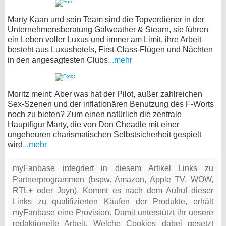
Marty Kaan und sein Team sind die Topverdiener in der
Unternehmensberatung Galweather & Stearn, sie führen
ein Leben voller Luxus und immer am Limit, ihre Arbeit
besteht aus Luxushotels, First-Class-Flügen und Nächten
in den angesagtesten Clubs
...mehr
Moritz meint: Aber was hat der Pilot, außer zahlreichen
Sex-Szenen und der inflationären Benutzung des F-Worts
noch zu bieten? Zum einen natürlich die zentrale
Hauptfigur Marty, die von Don Cheadle mit einer
ungeheuren charismatischen Selbstsicherheit gespielt
wird
...mehr
myFanbase integriert in diesem Artikel Links zu
Partnerprogrammen (bspw. Amazon, Apple TV, WOW,
RTL+ oder Joyn). Kommt es nach dem Aufruf dieser
Links zu qualifizierten Käufen der Produkte, erhält
myFanbase eine Provision. Damit unterstützt ihr unsere
redaktionelle Arbeit. Welche Cookies dabei gesetzt