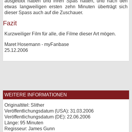
ausgetobt haben und ihren Spaß hatten, und nach den
etwas langweiligen ersten zehn Minuten überträgt sich
dieser Spass auch auf die Zuschauer.
Fazit
Kurzweiliger Film für alle, die Filme dieser Art mögen.
Maret Hosemann - myFanbase
25.12.2006
WEITERE INFORMATIONEN
Originaltitel: Slither
Veröffentlichungsdatum (USA): 31.03.2006
Veröffentlichungsdatum (
DE
): 22.06.2006
Länge: 95 Minuten
Regisseur: James Gunn