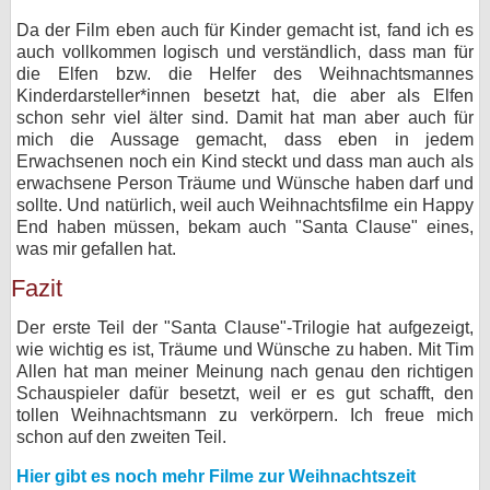
Da der Film eben auch für Kinder gemacht ist, fand ich es
auch vollkommen logisch und verständlich, dass man für
die Elfen bzw. die Helfer des Weihnachtsmannes
Kinderdarsteller*innen besetzt hat, die aber als Elfen
schon sehr viel älter sind. Damit hat man aber auch für
mich die Aussage gemacht, dass eben in jedem
Erwachsenen noch ein Kind steckt und dass man auch als
erwachsene Person Träume und Wünsche haben darf und
sollte. Und natürlich, weil auch Weihnachtsfilme ein Happy
End haben müssen, bekam auch "Santa Clause" eines,
was mir gefallen hat.
Fazit
Der erste Teil der "Santa Clause"-Trilogie hat aufgezeigt,
wie wichtig es ist, Träume und Wünsche zu haben. Mit Tim
Allen hat man meiner Meinung nach genau den richtigen
Schauspieler dafür besetzt, weil er es gut schafft, den
tollen Weihnachtsmann zu verkörpern. Ich freue mich
schon auf den zweiten Teil.
Hier gibt es noch mehr Filme zur Weihnachtszeit