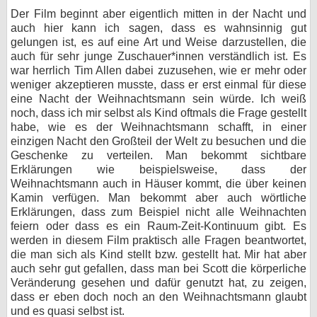
Der Film beginnt aber eigentlich mitten in der Nacht und
auch hier kann ich sagen, dass es wahnsinnig gut
gelungen ist, es auf eine Art und Weise darzustellen, die
auch für sehr junge Zuschauer*innen verständlich ist. Es
war herrlich Tim Allen dabei zuzusehen, wie er mehr oder
weniger akzeptieren musste, dass er erst einmal für diese
eine Nacht der Weihnachtsmann sein würde. Ich weiß
noch, dass ich mir selbst als Kind oftmals die Frage gestellt
habe, wie es der Weihnachtsmann schafft, in einer
einzigen Nacht den Großteil der Welt zu besuchen und die
Geschenke zu verteilen. Man bekommt sichtbare
Erklärungen wie beispielsweise, dass der
Weihnachtsmann auch in Häuser kommt, die über keinen
Kamin verfügen. Man bekommt aber auch wörtliche
Erklärungen, dass zum Beispiel nicht alle Weihnachten
feiern oder dass es ein Raum-Zeit-Kontinuum gibt. Es
werden in diesem Film praktisch alle Fragen beantwortet,
die man sich als Kind stellt bzw. gestellt hat. Mir hat aber
auch sehr gut gefallen, dass man bei Scott die körperliche
Veränderung gesehen und dafür genutzt hat, zu zeigen,
dass er eben doch noch an den Weihnachtsmann glaubt
und es quasi selbst ist.