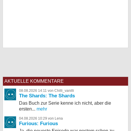
AKTUELLE KOMMENTARE
08.08.2026 14:11 von Chilli_vanilli
The Shards: The Shards
Das Buch zur Serie kenne ich nicht, aber die
ersten...
mehr
04.08.2026 10:29 von Lena
Furious: Furious
Ja, die neueste Episode war gestern schon zu