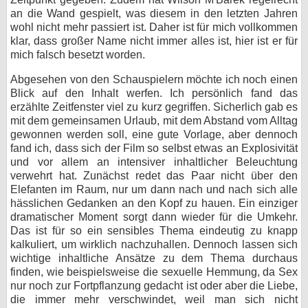
an die Wand gespielt, was diesem in den letzten Jahren
wohl nicht mehr passiert ist. Daher ist für mich vollkommen
klar, dass großer Name nicht immer alles ist, hier ist er für
mich falsch besetzt worden.
Abgesehen von den Schauspielern möchte ich noch einen
Blick auf den Inhalt werfen. Ich persönlich fand das
erzählte Zeitfenster viel zu kurz gegriffen. Sicherlich gab es
mit dem gemeinsamen Urlaub, mit dem Abstand vom Alltag
gewonnen werden soll, eine gute Vorlage, aber dennoch
fand ich, dass sich der Film so selbst etwas an Explosivität
und vor allem an intensiver inhaltlicher Beleuchtung
verwehrt hat. Zunächst redet das Paar nicht über den
Elefanten im Raum, nur um dann nach und nach sich alle
hässlichen Gedanken an den Kopf zu hauen. Ein einziger
dramatischer Moment sorgt dann wieder für die Umkehr.
Das ist für so ein sensibles Thema eindeutig zu knapp
kalkuliert, um wirklich nachzuhallen. Dennoch lassen sich
wichtige inhaltliche Ansätze zu dem Thema durchaus
finden, wie beispielsweise die sexuelle Hemmung, da Sex
nur noch zur Fortpflanzung gedacht ist oder aber die Liebe,
die immer mehr verschwindet, weil man sich nicht